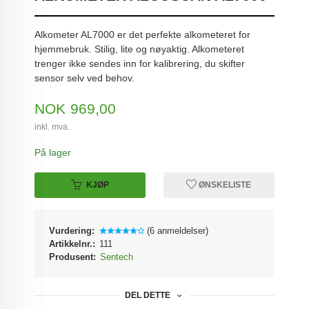
Alkometer AL7000 er det perfekte alkometeret for
hjemmebruk. Stilig, lite og nøyaktig. Alkometeret
trenger ikke sendes inn for kalibrering, du skifter
sensor selv ved behov.
Pris
NOK
969,00
inkl. mva.
På lager
KJØP
ØNSKELISTE
Vurdering:
(6 anmeldelser)
Artikkelnr.:
111
Produsent:
Sentech
DEL DETTE