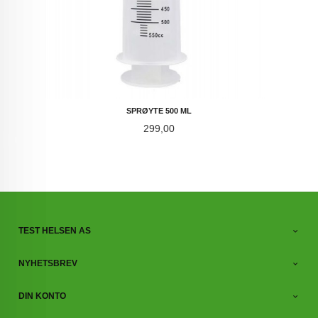
SPRØYTE 500 ML
Pris
299,00
TEST HELSEN AS
NYHETSBREV
DIN KONTO