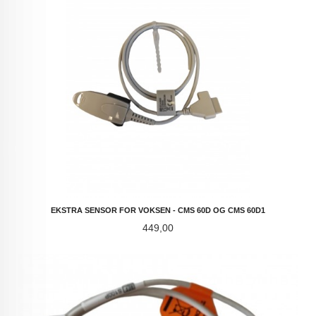
EKSTRA SENSOR FOR VOKSEN - CMS 60D OG CMS 60D1
Pris
449,00