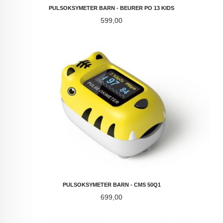
PULSOKSYMETER BARN - BEURER PO 13 KIDS
Pris
599,00
PULSOKSYMETER BARN - CMS 50Q1
Pris
699,00