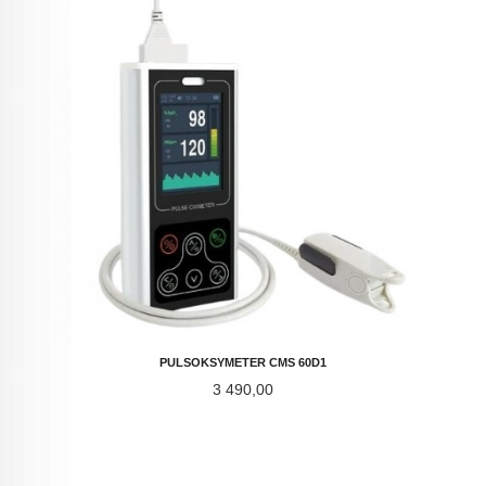
PULSOKSYMETER CMS 60D1
Pris
3 490,00