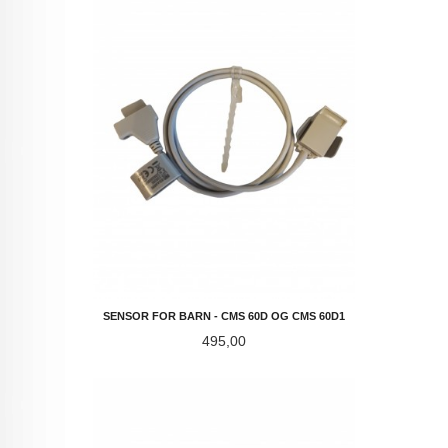
SENSOR FOR BARN - CMS 60D OG CMS 60D1
Pris
495,00