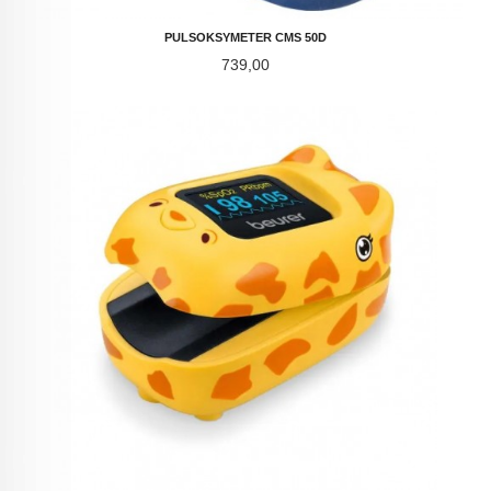
PULSOKSYMETER CMS 50D
Pris
739,00