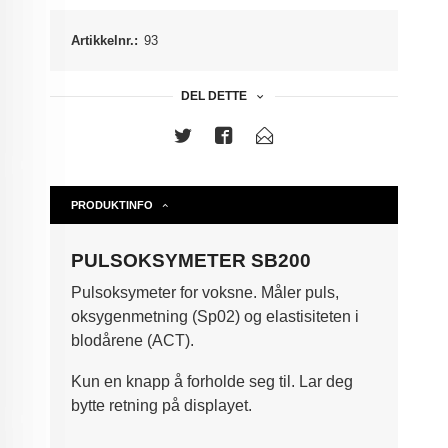
Artikkelnr.:
93
DEL DETTE
PRODUKTINFO
PULSOKSYMETER SB200
Pulsoksymeter for voksne. Måler puls,
oksygenmetning (Sp02) og elastisiteten i
blodårene (ACT).
Kun en knapp å forholde seg til. Lar deg
bytte retning på displayet.