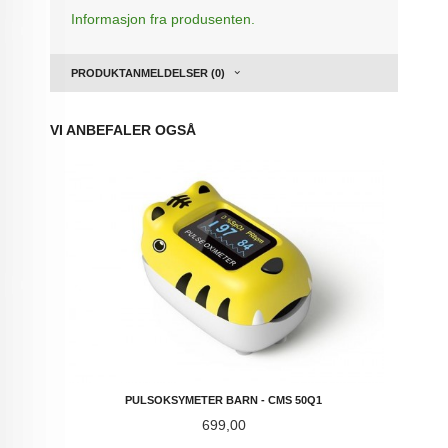
Informasjon fra produsenten.
PRODUKTANMELDELSER (0)
VI ANBEFALER OGSÅ
PULSOKSYMETER BARN - CMS 50Q1
Pris
699,00