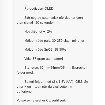
-
Fargedisplay OLED
-
Slår seg av automatisk når det har vært
uten signal i 30 sekunder
-
Nøyaktighet +- 2%
-
Måleområde puls: 30-250 slag i minuttet
-
Måleområde SpO2: 35-99%
-
Vekt: 37 gram uten batteri
-
Størrelse: 62mm*34mm*35mm. Bæresnor
følger med.
-
Batteri følger med (2 x 1.5V AAA). OBS: Se
etter + og – tegn når du skal sette inn
batteriene.
Pulsoksymeteret er CE sertifisert.