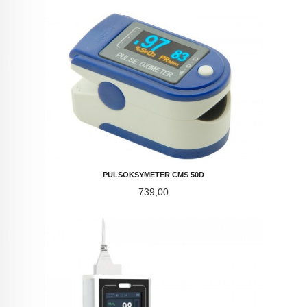
PULSOKSYMETER CMS 50D
Pris
739,00