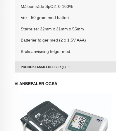
Måleområde SpO2: 0-100%
Vekt: 50 gram med batteri
Størrelse: 32mm x 31mm x 55mm
Batterier følger med (2 x 1.5V AAA)
Bruksanvisning følger med
PRODUKTANMELDELSER (1)
VI ANBEFALER OGSÅ