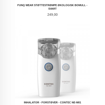
FUNQ WEAR STØTTESTRØMPE ØKOLOGISK BOMULL -
SVART
Pris
249,00
INHALATOR - FORSTØVER - CONTEC NE-M01