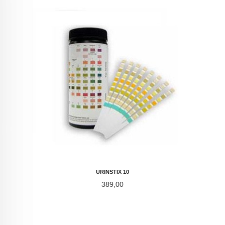
URINSTIX 10
Pris
389,00