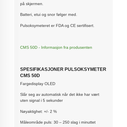
på skjermen.
Batteri, etui og snor følger med.
Pulsoksymeteret er FDA og CE sertifisert.
CMS 50D - Informasjon fra produsenten
SPESIFIKASJONER PULSOKSYMETER
CMS 50D
Fargedisplay OLED
Slår seg av automatisk når det ikke har vært
uten signal i 5 sekunder
Nøyaktighet: +/- 2 %
Måleområde puls: 30 – 250 slag i minuttet