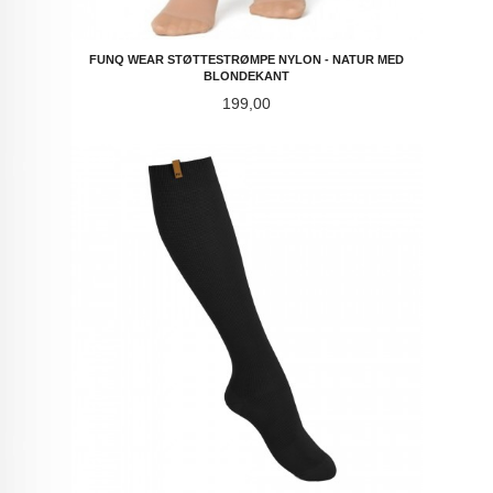
FUNQ WEAR STØTTESTRØMPE NYLON - NATUR MED
BLONDEKANT
Pris
199,00