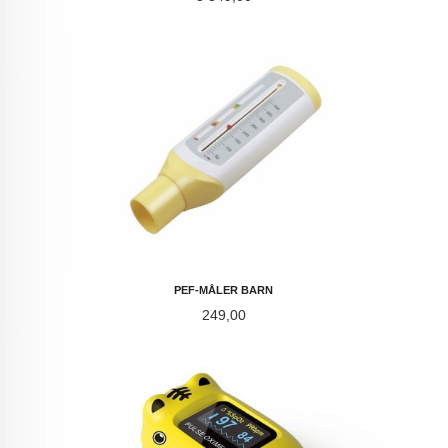
PEF-MÅLER BARN
Pris
249,00