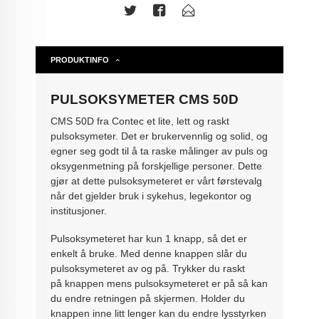
PRODUKTINFO
PULSOKSYMETER CMS 50D
CMS 50D fra Contec et lite, lett og raskt
pulsoksymeter. Det er brukervennlig og solid, og
egner seg godt til å ta raske målinger av puls og
oksygenmetning på forskjellige personer. Dette
gjør at dette pulsoksymeteret er vårt førstevalg
når det gjelder bruk i sykehus, legekontor og
institusjoner.
Pulsoksymeteret har kun 1 knapp, så det er
enkelt å bruke. Med denne knappen slår du
pulsoksymeteret av og på. Trykker du raskt
på knappen mens pulsoksymeteret er på så kan
du endre retningen på skjermen. Holder du
knappen inne litt lenger kan du endre lysstyrken