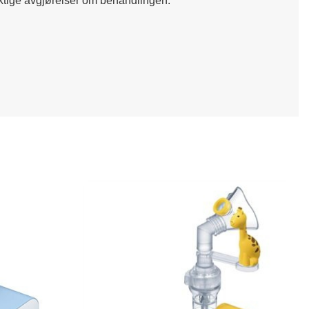
iktige avgjørelser om behandlingen.