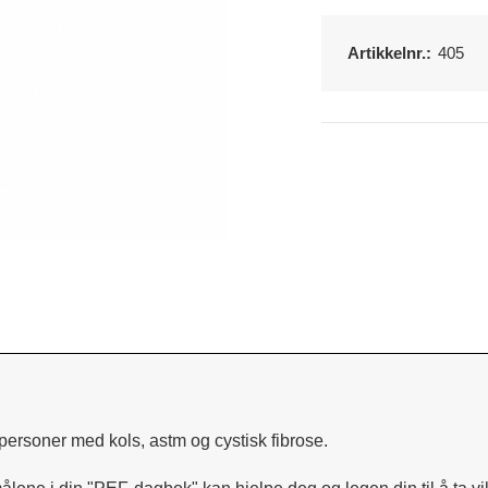
Artikkelnr.:
405
ersoner med kols, astm og cystisk fibrose.