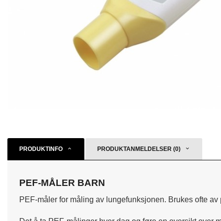
PRODUKTINFO
PRODUKTANMELDELSER (0)
PEF-MÅLER BARN
PEF-måler for måling av lungefunksjonen. Brukes ofte av p