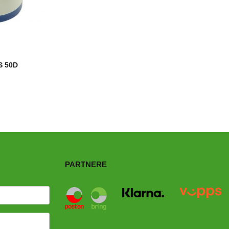
 50D
PARTNERE