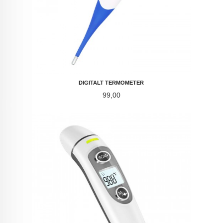
DIGITALT TERMOMETER
Pris
99,00