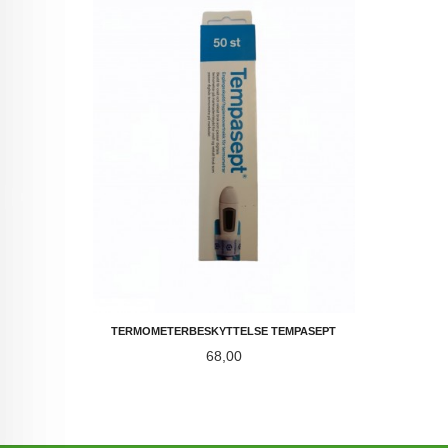
TERMOMETERBESKYTTELSE TEMPASEPT
Pris
68,00