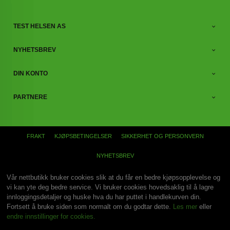
TEST HELSEN AS
NYHETSBREV
DIN KONTO
PARTNERE
FRAKT
KJØPSBETINGELSER
SIKKERHET OG PERSONVERN
NYHETSBREV
Vår nettbutikk bruker cookies slik at du får en bedre kjøpsopplevelse og
vi kan yte deg bedre service. Vi bruker cookies hovedsaklig til å lagre
innloggingsdetaljer og huske hva du har puttet i handlekurven din.
Fortsett å bruke siden som normalt om du godtar dette.
Les mer
eller
endre innstillinger for cookies.