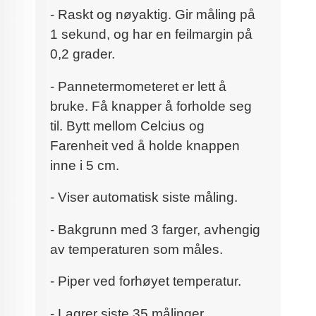
- Raskt og nøyaktig. Gir måling på
1 sekund, og har en feilmargin på
0,2 grader.
- Pannetermometeret er lett å
bruke. Få knapper å forholde seg
til. Bytt mellom Celcius og
Farenheit ved å holde knappen
inne i 5 cm.
- Viser automatisk siste måling.
- Bakgrunn med 3 farger, avhengig
av temperaturen som måles.
- Piper ved forhøyet temperatur.
- Lagrer siste 35 målinger.