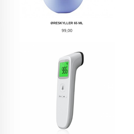
ØRESKYLLER 65 ML
Pris
99,00