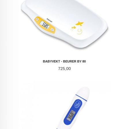
BABYVEKT - BEURER BY 80
Pris
725,00