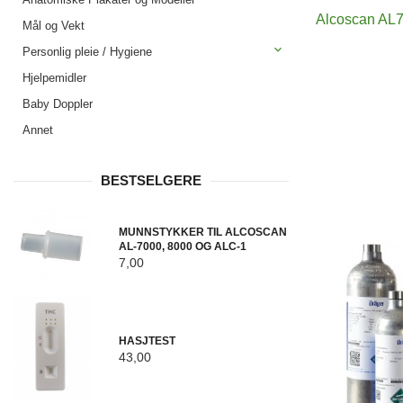
Alcoscan AL70
Mål og Vekt
Personlig pleie / Hygiene
Hjelpemidler
Baby Doppler
Annet
BESTSELGERE
MUNNSTYKKER TIL ALCOSCAN
AL-7000, 8000 OG ALC-1
7,00
HASJTEST
43,00