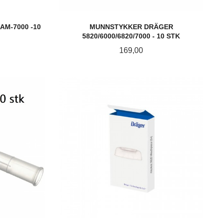
AM-7000 -10
MUNNSTYKKER DRÄGER
5820/6000/6820/7000 - 10 STK
Pris
169,00
KJØP