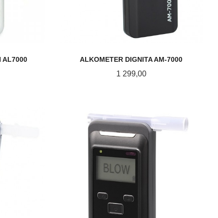
 AL7000
ALKOMETER DIGNITA AM-7000
Pris
1 299,00
KJØP