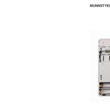
MUNNSTYKK