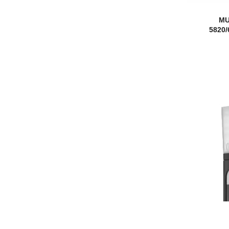
MU
5820/