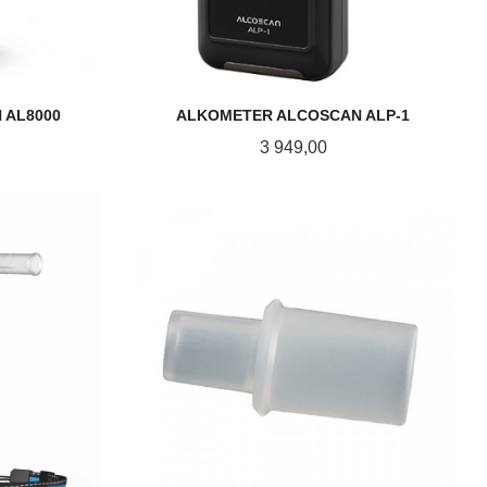
 AL8000
ALKOMETER ALCOSCAN ALP-1
Pris
3 949,00
KJØP