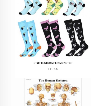
STØTTESTRØMPER MØNSTER
Pris
119,00