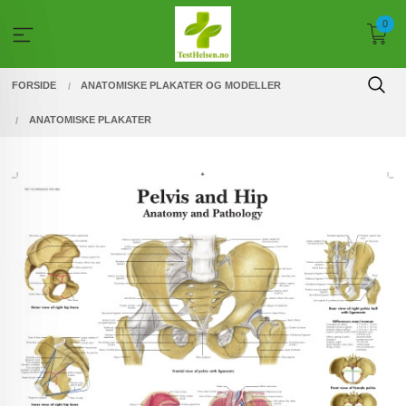
Gå
0
til
innholdet
FORSIDE
ANATOMISKE PLAKATER OG MODELLER
ANATOMISKE PLAKATER