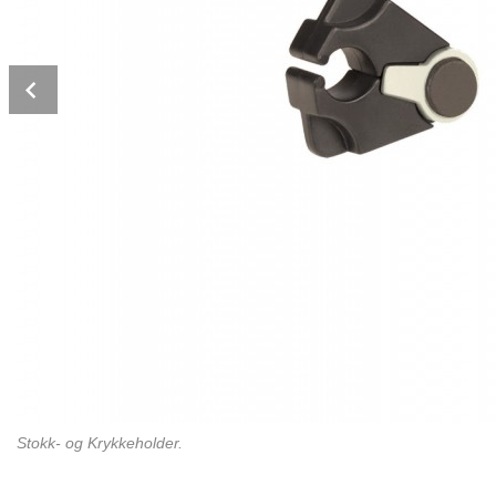
Prev
Stokk- og Krykkeholder.