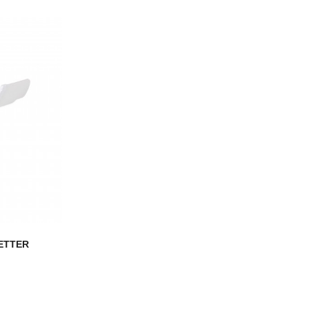
ETTER