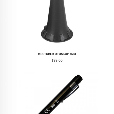
ØRETUBER OTOSKOP 4MM
Pris
199,00