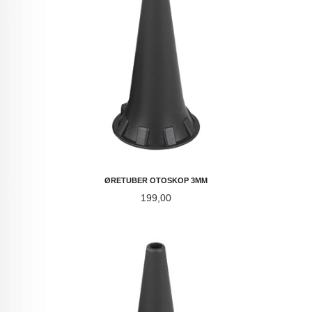
ØRETUBER OTOSKOP 3MM
Pris
199,00