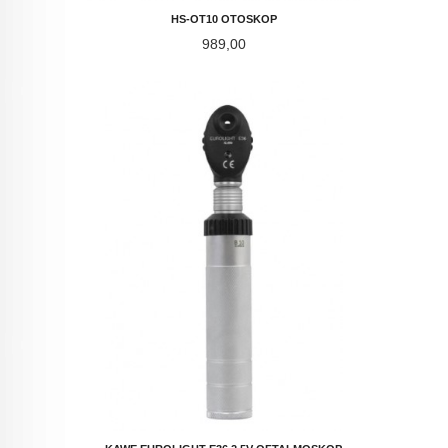
HS-OT10 OTOSKOP
Pris
989,00