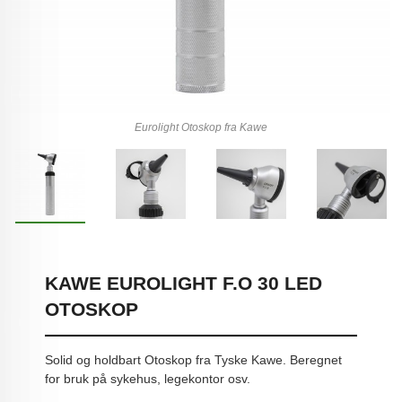
Eurolight Otoskop fra Kawe
KAWE EUROLIGHT F.O 30 LED
OTOSKOP
Solid og holdbart Otoskop fra Tyske Kawe. Beregnet
for bruk på sykehus, legekontor osv.