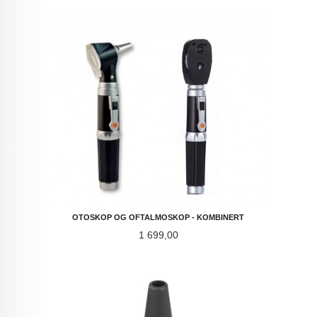
OTOSKOP OG OFTALMOSKOP - KOMBINERT
Pris
1 699,00