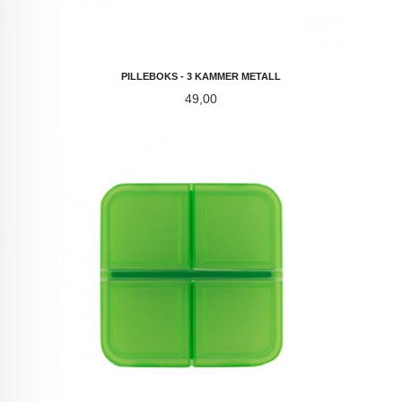
PILLEBOKS - 3 KAMMER METALL
Pris
49,00