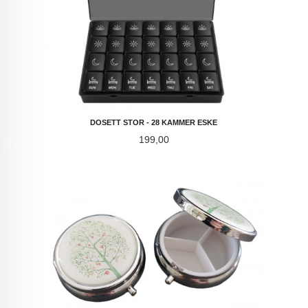
DOSETT STOR - 28 KAMMER ESKE
Pris
199,00