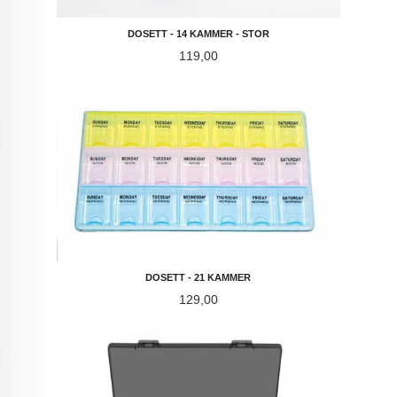
DOSETT - 14 KAMMER - STOR
Pris
119,00
DOSETT - 21 KAMMER
Pris
129,00