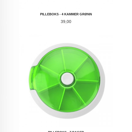
PILLEBOKS - 4 KAMMER GRØNN
Pris
39,00