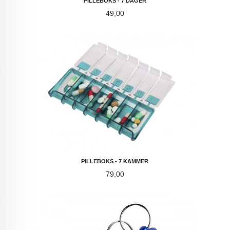
PILLEBOKS - 7 DAGER
Pris
49,00
PILLEBOKS - 7 KAMMER
Pris
79,00