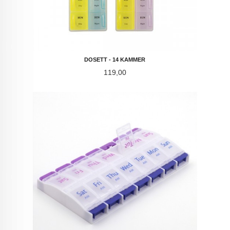
DOSETT - 14 KAMMER
Pris
119,00