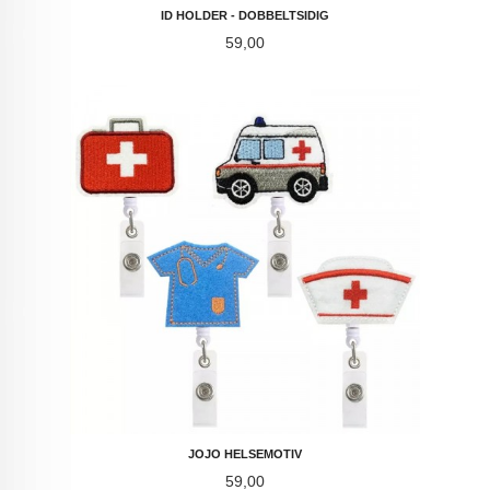
ID HOLDER - DOBBELTSIDIG
Pris
59,00
JOJO HELSEMOTIV
Pris
59,00