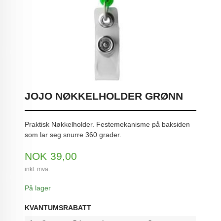
JOJO NØKKELHOLDER GRØNN
Praktisk Nøkkelholder. Festemekanisme på baksiden
som lar seg snurre 360 grader.
Pris
NOK
39,00
inkl. mva.
På lager
KVANTUMSRABATT