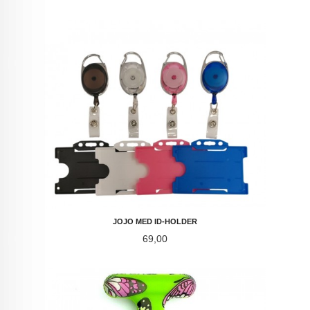
JOJO MED ID-HOLDER
Pris
69,00