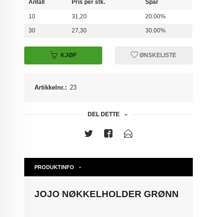
Antall
Pris per stk.
Spar
10
31,20
20.00%
30
27,30
30.00%
KJØP
ØNSKELISTE
Artikkelnr.:
23
DEL DETTE
PRODUKTINFO
JOJO NØKKELHOLDER GRØNN