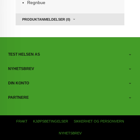
Regnbue
PRODUKTANMELDELSER (0)
TEST HELSEN AS
NYHETSBREV
DIN KONTO
PARTNERE
FRAKT
KJØPSBETINGELSER
SIKKERHET OG PERSONVERN
NYHETSBREV