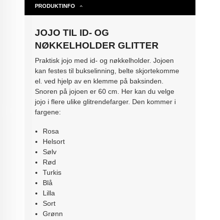
PRODUKTINFO
JOJO TIL ID- OG
NØKKELHOLDER GLITTER
Praktisk jojo med id- og nøkkelholder. Jojoen
kan festes til bukselinning, belte skjortekomme
el. ved hjelp av en klemme på baksinden.
Snoren på jojoen er 60 cm. Her kan du velge
jojo i flere ulike glitrendefarger. Den kommer i
fargene:
Rosa
Helsort
Sølv
Rød
Turkis
Blå
Lilla
Sort
Grønn