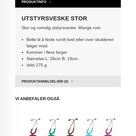
PRODUKTINFO
UTSTYRSVESKE STOR
Stor og romslig utstyrsveske. Mange rom.
Belte til å feste rundt livet eller over skulderen
følger med
Kommer i flere farger
Størrelse L: 26cm B: 19cm
Vekt 275 g
PRODUKTANMELDELSER (0)
VI ANBEFALER OGSÅ