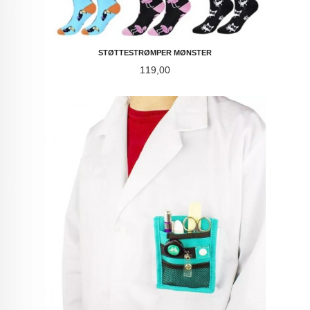
STØTTESTRØMPER MØNSTER
Pris
119,00