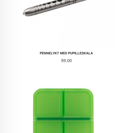
PENNELYKT MED PUPILLESKALA
Pris
99,00