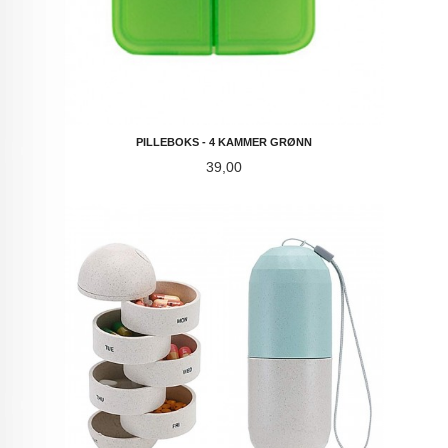
PILLEBOKS - 4 KAMMER GRØNN
Pris
39,00