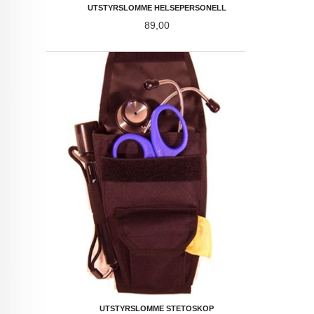
UTSTYRSLOMME HELSEPERSONELL
Pris
89,00
UTSTYRSLOMME STETOSKOP