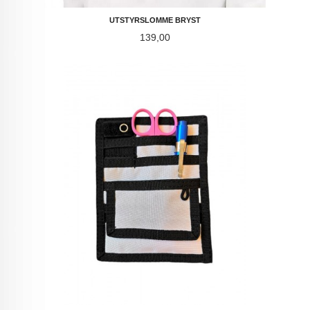
UTSTYRSLOMME BRYST
Pris
139,00