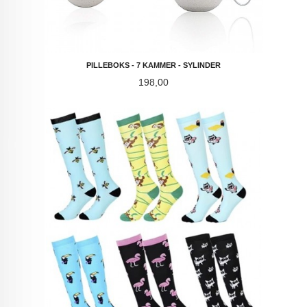
PILLEBOKS - 7 KAMMER - SYLINDER
Pris
198,00