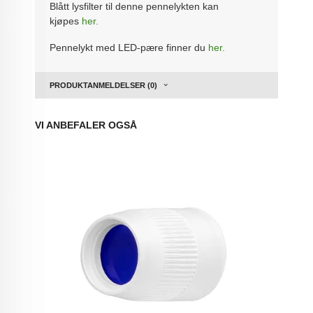
Blått lysfilter til denne pennelykten kan
kjøpes
her.
Pennelykt med LED-pære finner du
her.
PRODUKTANMELDELSER (0)
VI ANBEFALER OGSÅ