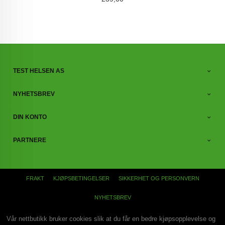
TEST HELSEN AS
NYHETSBREV
DIN KONTO
PARTNERE
FRAKT
KJØPSBETINGELSER
SIKKERHET OG PERSONVERN
NYHETSBREV
Vår nettbutikk bruker cookies slik at du får en bedre kjøpsopplevelse og