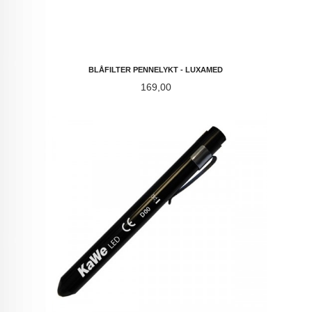
BLÅFILTER PENNELYKT - LUXAMED
Pris
169,00