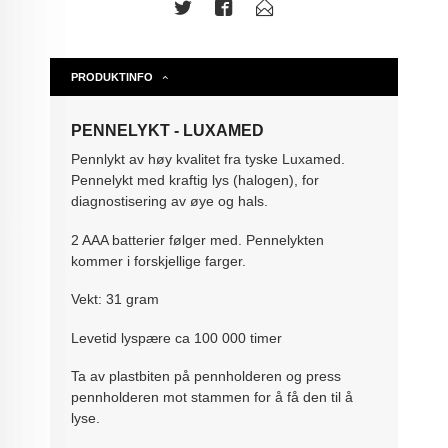
PRODUKTINFO
PENNELYKT - LUXAMED
Pennlykt av høy kvalitet fra tyske Luxamed.
Pennelykt med kraftig lys (halogen), for
diagnostisering av øye og hals.
2 AAA batterier følger med. Pennelykten
kommer i forskjellige farger.
Vekt: 31 gram
Levetid lyspære ca 100 000 timer
Ta av plastbiten på pennholderen og press
pennholderen mot stammen for å få den til å
lyse.