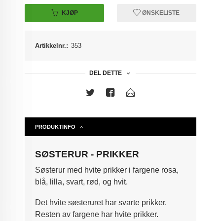
KJØP
ØNSKELISTE
Artikkelnr.:
353
DEL DETTE
PRODUKTINFO
SØSTERUR - PRIKKER
Søsterur med hvite prikker i fargene rosa,
blå, lilla, svart, rød, og hvit.
Det hvite søsteruret har svarte prikker.
Resten av fargene har hvite prikker.