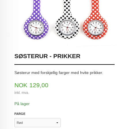
SØSTERUR - PRIKKER
Søsterur med forskjellig farger med hvite prikker.
Pris
NOK
129,00
inkl. mva.
På lager
FARGE