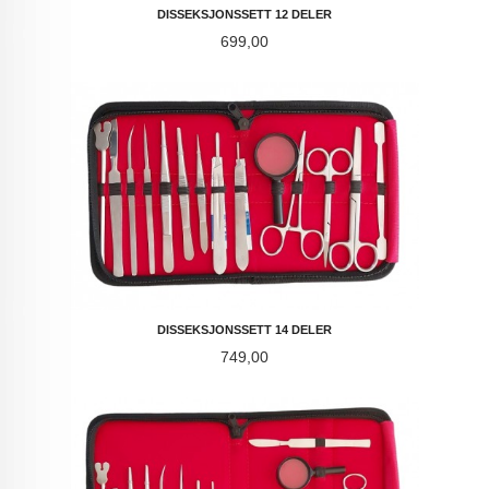
DISSEKSJONSSETT 12 DELER
Pris
699,00
DISSEKSJONSSETT 14 DELER
Pris
749,00