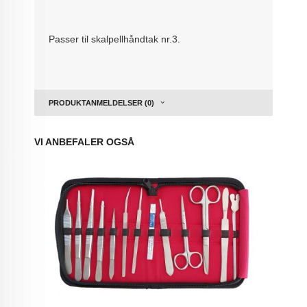
Passer til skalpellhåndtak nr.3.
PRODUKTANMELDELSER (0)
VI ANBEFALER OGSÅ