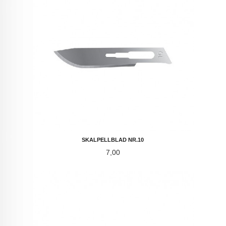
SKALPELLBLAD NR.10
Pris
7,00