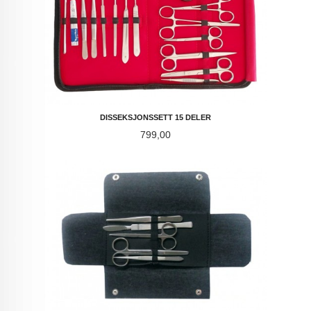
DISSEKSJONSSETT 15 DELER
Pris
799,00