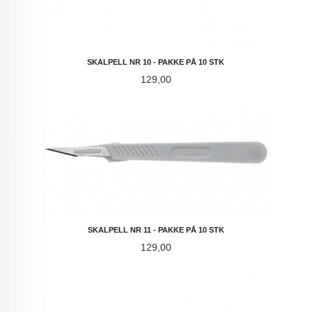
SKALPELL NR 10 - PAKKE PÅ 10 STK
Pris
129,00
SKALPELL NR 11 - PAKKE PÅ 10 STK
Pris
129,00