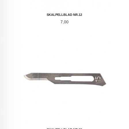
SKALPELLBLAD NR.12
Pris
7,00