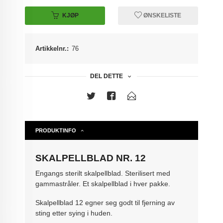
KJØP
ØNSKELISTE
Artikkelnr.:
76
DEL DETTE
PRODUKTINFO
SKALPELLBLAD NR. 12
Engangs sterilt skalpellblad. Sterilisert med
gammastråler. Et skalpellblad i hver pakke.
Skalpellblad 12 egner seg godt til fjerning av
sting etter sying i huden.