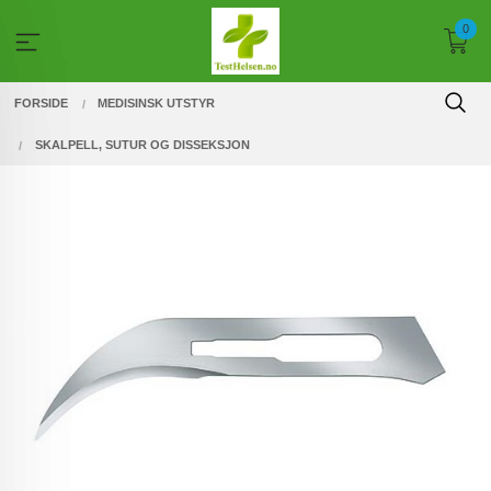
Gå
0
til
innholdet
FORSIDE
MEDISINSK UTSTYR
SKALPELL, SUTUR OG DISSEKSJON