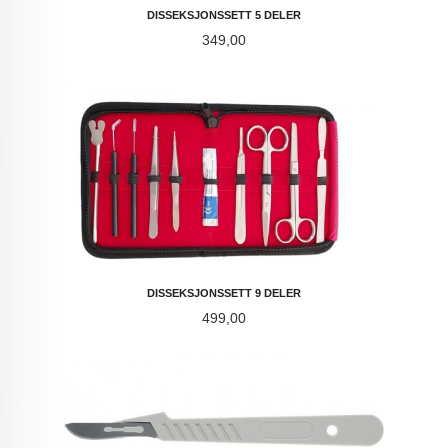
DISSEKSJONSSETT 5 DELER
Pris
349,00
DISSEKSJONSSETT 9 DELER
Pris
499,00