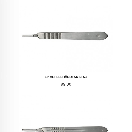
SKALPELLHÅNDTAK NR.3
Pris
89,00